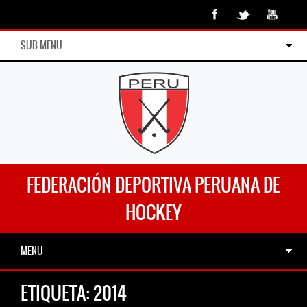
SUB MENU
FEDERACIÓN DEPORTIVA PERUANA DE
HOCKEY
MENU
ETIQUETA:
2014