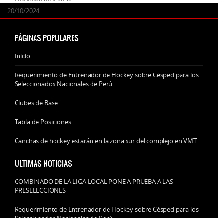
24/09/2025
07/11/2024
20/10/2024
20/10/2024
PÁGINAS POPULARES
Inicio
Requerimiento de Entrenador de Hockey sobre Césped para los
Seleccionados Nacionales de Perú
Clubes de Base
Tabla de Posiciones
Canchas de hockey estarán en la zona sur del complejo en VMT
ULTIMAS NOTICIAS
COMBINADO DE LA LIGA LOCAL PONE A PRUEBA A LAS
PRESELECCIONES
Requerimiento de Entrenador de Hockey sobre Césped para los