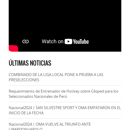
ÚLTIMAS NOTICIAS
COMBINADO DE LA LIGA LOCAL PONE A PRUEBA A LAS
PRESELECCIONES
Requerimiento de Entrenador de Hockey sobre Césped para los
Seleccionados Nacionales de Perú
Nacional2024 | SAN SILVESTRE SPORT Y OMA EMPATARON EN EL
INICIO DE LA FECHA
Nacional2024 | OMA VUELVE AL TRIUNFO ANTE
LIBARDONI/APOLO