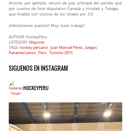
Anoche, por ejemplo, estuvo de juez principal del partido que
por cuartos de final disputaron Canadá y trinidad y Tobago,
que finalizó con victoria de los locales por 3-0.
¡Felicitaciones Juancho! Muy buen trabajo!
AUTHOR: HockeyPeru
CATEGORY:
Mayores
TAGS:
hockey peruano
,
Juan Manuel Pérez
,
Juegos
Panamericanos
,
Perú
,
Toronto 2015
SIGUENOS EN INSTAGRAM
HOCKEYPERU