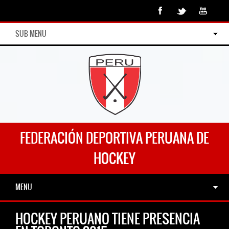
SUB MENU
FEDERACIÓN DEPORTIVA PERUANA DE
HOCKEY
MENU
HOCKEY PERUANO TIENE PRESENCIA