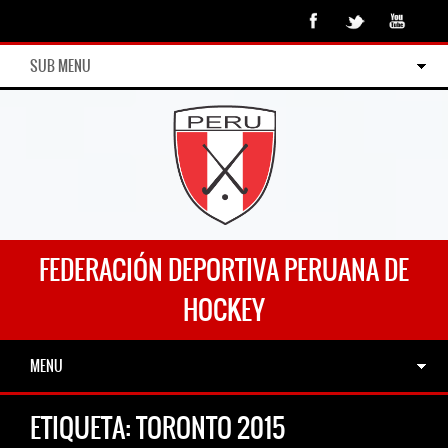
SUB MENU
FEDERACIÓN DEPORTIVA PERUANA DE
HOCKEY
MENU
ETIQUETA:
TORONTO 2015