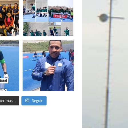
ver mas...
Seguir