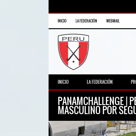
INICIO
LA FEDERACIÓN
WEBMAIL
INICIO
LA FEDERACIÓN
PR
PANAMCHALLENGE | PE
MASCULINO POR SEGU