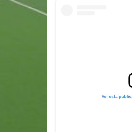
Ver esta publi