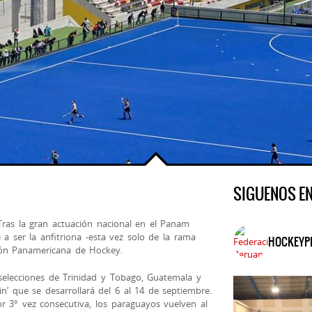
SIGUENOS E
 Tras la gran actuación nacional en el Panam
a ser la anfitriona -esta vez solo de la rama
HOCKEYP
ión Panamericana de Hockey.
selecciones de Trinidad y Tobago, Guatemala y
in’ que se desarrollará del 6 al 14 de septiembre.
r 3° vez consecutiva, los paraguayos vuelven al