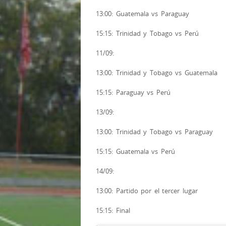
13:00: Guatemala vs Paraguay
15:15: Trinidad y Tobago vs Perú
11/09:
13:00: Trinidad y Tobago vs Guatemala
15:15: Paraguay vs Perú
13/09:
13:00: Trinidad y Tobago vs Paraguay
15:15: Guatemala vs Perú
14/09:
13:00: Partido por el tercer lugar
15:15: Final