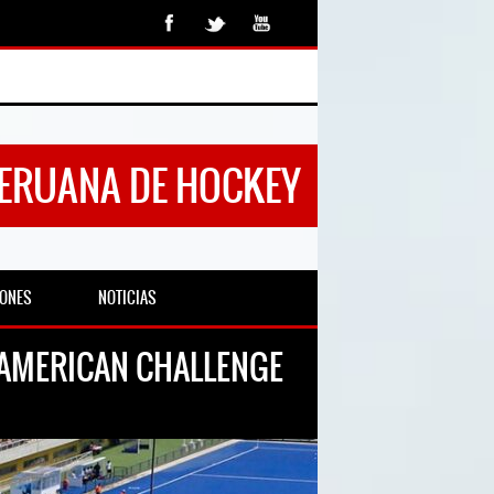
PERUANA DE HOCKEY
IONES
NOTICIAS
 AMERICAN CHALLENGE