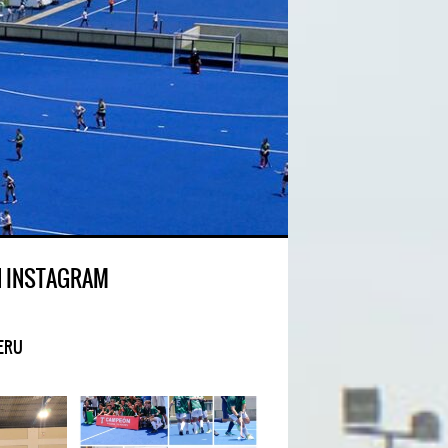
N INSTAGRAM
ERU