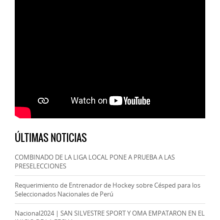
ÚLTIMAS NOTICIAS
COMBINADO DE LA LIGA LOCAL PONE A PRUEBA A LAS
PRESELECCIONES
Requerimiento de Entrenador de Hockey sobre Césped para los
Seleccionados Nacionales de Perú
Nacional2024 | SAN SILVESTRE SPORT Y OMA EMPATARON EN EL