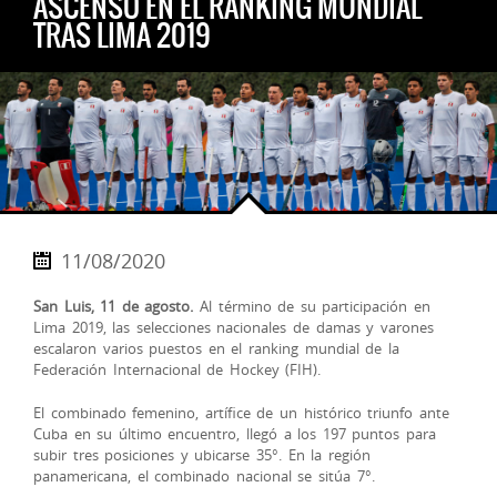
ASCENSO EN EL RANKING MUNDIAL
TRAS LIMA 2019
11/08/2020
San Luis, 11 de agosto.
Al término de su participación en
Lima 2019, las selecciones nacionales de damas y varones
escalaron varios puestos en el ranking mundial de la
Federación Internacional de Hockey (FIH).
El combinado femenino, artífice de un histórico triunfo ante
Cuba en su último encuentro, llegó a los 197 puntos para
subir tres posiciones y ubicarse 35°. En la región
panamericana, el combinado nacional se sitúa 7°.