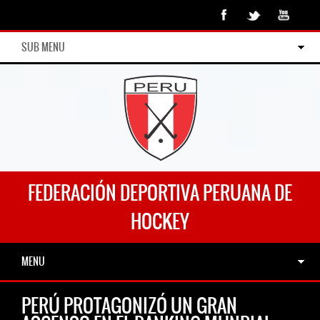
SUB MENU
FEDERACIÓN DEPORTIVA PERUANA DE
HOCKEY
MENU
PERÚ PROTAGONIZÓ UN GRAN