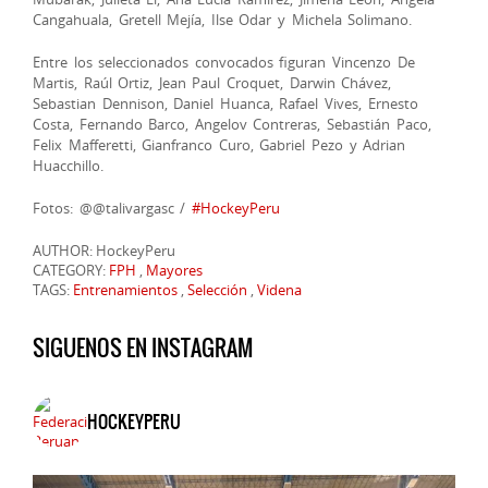
Cangahuala, Gretell Mejía, Ilse Odar y Michela Solimano.
Entre los seleccionados convocados figuran Vincenzo De
Martis, Raúl Ortiz, Jean Paul Croquet, Darwin Chávez,
Sebastian Dennison, Daniel Huanca, Rafael Vives, Ernesto
Costa, Fernando Barco, Angelov Contreras, Sebastián Paco,
Felix Mafferetti, Gianfranco Curo, Gabriel Pezo y Adrian
Huacchillo.
Fotos: @@talivargasc /
#HockeyPeru
AUTHOR: HockeyPeru
CATEGORY:
FPH
,
Mayores
TAGS:
Entrenamientos
,
Selección
,
Videna
SIGUENOS EN INSTAGRAM
HOCKEYPERU