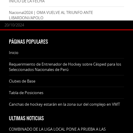
INICIO DE LA FECHA
Nacional2024 | OMA VUELVE AL TRIUNFO ANTE
LIBARDONI/APOLO
24/09/2025
07/11/2024
20/10/2024
20/10/2024
PÁGINAS POPULARES
Inicio
Requerimiento de Entrenador de Hockey sobre Césped para los
Seleccionados Nacionales de Perú
Clubes de Base
Tabla de Posiciones
Canchas de hockey estarán en la zona sur del complejo en VMT
ULTIMAS NOTICIAS
COMBINADO DE LA LIGA LOCAL PONE A PRUEBA A LAS