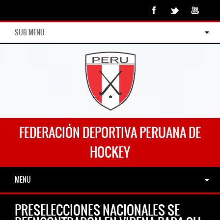
SUB MENU
FEDERACIÓN DEPORTIVA PERUANA DE
HOCKEY
MENU
PRESELECCIONES NACIONALES SE