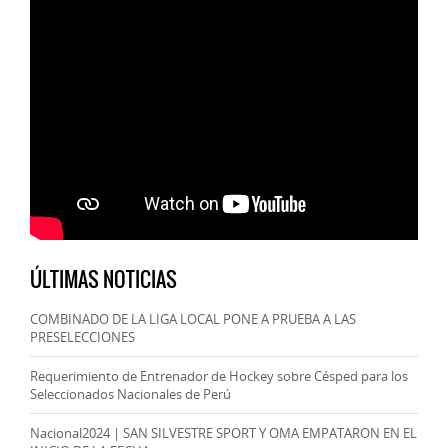
ÚLTIMAS NOTICIAS
COMBINADO DE LA LIGA LOCAL PONE A PRUEBA A LAS
PRESELECCIONES
Requerimiento de Entrenador de Hockey sobre Césped para los
Seleccionados Nacionales de Perú
Nacional2024 | SAN SILVESTRE SPORT Y OMA EMPATARON EN EL