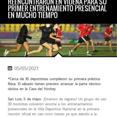
REENCONTRARON EN VIDENA PARA SU
PRIMER ENTRENAMIENTO PRESENCIAL
EN MUCHO TIEMPO
05/05/2021
*Cerca de 30 deportistas cumplieron su primera práctica
física. El sábado tienen previsto arrancar la parte técnico-
táctica en la Casa del Hockey
San Luis, 5 de mayo.
¡Estamos de regreso! Un grupo de casi
30 hockistas volvieron anoche a los entrenamientos
presenciales en la Villa Deportiva Nacional en la primera
reunión oficial en casi cinco meses ya que debido a la