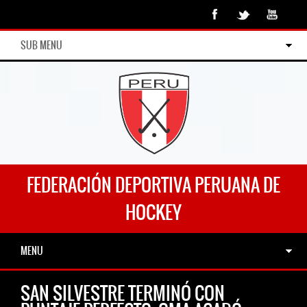
SUB MENU
FEDERACIÓN DEPORTIVA PERUANA DE
HOCKEY
MENU
SAN SILVESTRE TERMINÓ CON