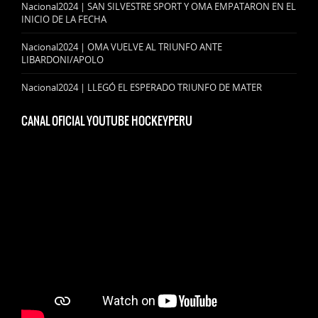
Nacional2024 | SAN SILVESTRE SPORT Y OMA EMPATARON EN EL
INICIO DE LA FECHA
Nacional2024 | OMA VUELVE AL TRIUNFO ANTE
LIBARDONI/APOLO
Nacional2024 | LLEGÓ EL ESPERADO TRIUNFO DE MATER
CANAL OFICIAL YOUTUBE HOCKEYPERU