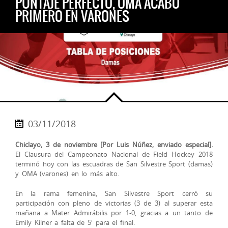
PUNTAJE PERFECTO, OMA ACABÓ
PRIMERO EN VARONES
03/11/2018
Chiclayo, 3 de noviembre [Por Luis Núñez, enviado especial].
El Clausura del Campeonato Nacional de Field Hockey 2018
terminó hoy con las escuadras de San Silvestre Sport (damas)
y OMA (varones) en lo más alto.
En la rama femenina, San Silvestre Sport cerró su
participación con pleno de victorias (3 de 3) al superar esta
mañana a Mater Admirábilis por 1-0, gracias a un tanto de
Emily Kilner a falta de 5′ para el fi
nal.