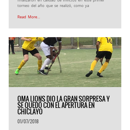
finalizaron en calidad de invictos en este primer
torneo del año que se realizó, como ya
Read More…
OMA LIONS DIO LA GRAN SORPRESA Y
SE QUEDÓ CON EL APERTURA EN
CHICLAYO
01/07/2018