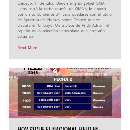
Chiclayo, 1° de julio. ¡Dieron el gran golpe! OMA
Lions cortó la racha triunfal de OMA y lo superó
por un contundente 3-1 para quedarse con el título
de Apertura del Hockey sobre Césped que se
disputa en Chiclayo. Un triplete de Andy Adrián, el
capitán de la selección venezolana que este año
actúa en
Read More…
HOY SIGUE EL NACIONAL FIELD EN