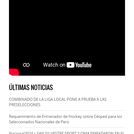
ÚLTIMAS NOTICIAS
COMBINADO DE LA LIGA LOCAL PONE A PRUEBA A LAS
PRESELECCIONES
Requerimiento de Entrenador de Hockey sobre Césped para los
Seleccionados Nacionales de Perú
Nacional2024 | SAN SILVESTRE SPORT Y OMA EMPATARON EN EL