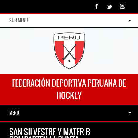
SUB MENU
FEDERACIÓN DEPORTIVA PERUANA DE
HOCKEY
MENU
SAN SILVESTRE Y MATER B