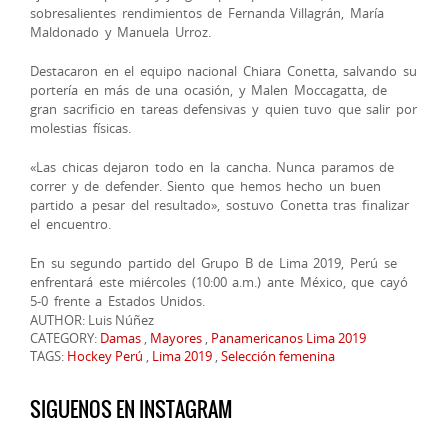
sobresalientes rendimientos de Fernanda Villagrán, María
Maldonado y Manuela Urroz.
Destacaron en el equipo nacional Chiara Conetta, salvando su
portería en más de una ocasión, y Malen Moccagatta, de
gran sacrificio en tareas defensivas y quien tuvo que salir por
molestias físicas.
«Las chicas dejaron todo en la cancha. Nunca paramos de
correr y de defender. Siento que hemos hecho un buen
partido a pesar del resultado», sostuvo Conetta tras finalizar
el encuentro.
En su segundo partido del Grupo B de Lima 2019, Perú se
enfrentará este miércoles (10:00 a.m.) ante México, que cayó
5-0 frente a Estados Unidos.
AUTHOR: Luis Núñez
CATEGORY:
Damas
,
Mayores
,
Panamericanos Lima 2019
TAGS:
Hockey Perú
,
Lima 2019
,
Selección femenina
SIGUENOS EN INSTAGRAM