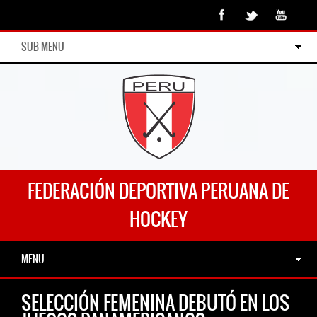
SUB MENU
FEDERACIÓN DEPORTIVA PERUANA DE
HOCKEY
MENU
SELECCIÓN FEMENINA DEBUTÓ EN LOS