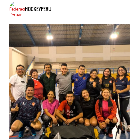
HOCKEYPERU