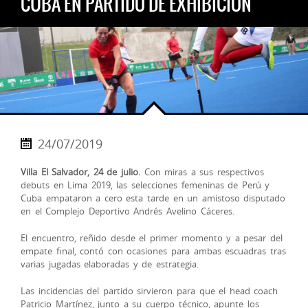
CUBA EN PARTIDO DE EXHIBICIÓN
24/07/2019
Villa El Salvador, 24 de julio.
Con miras a sus respectivos
debuts en Lima 2019, las selecciones femeninas de Perú y
Cuba empataron a cero esta tarde en un amistoso disputado
en el Complejo Deportivo Andrés Avelino Cáceres.
El encuentro, reñido desde el primer momento y a pesar del
empate final, contó con ocasiones para ambas escuadras tras
varias jugadas elaboradas y de estrategia.
Las incidencias del partido sirvieron para que el head coach
Patricio Martínez, junto a su cuerpo técnico, apunte los