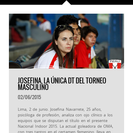
JOSEFINA, LA ÚNICA DT DEL TORNEO
MASCULINO
02/06/2015
Lima, 2 de junio. Josefina Navarrete, 25 años,
psicóloga de profesión, analiza con ojo clínico a los
equipos que se disputan el título en el presente
Nacional Indoor 2015. La actual goleadora de OMA,
con tres tantos en el certamen femenino, lleva en