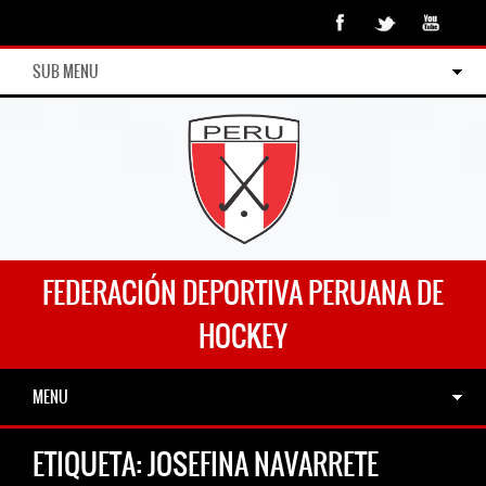
SUB MENU
FEDERACIÓN DEPORTIVA PERUANA DE
HOCKEY
MENU
ETIQUETA:
JOSEFINA NAVARRETE