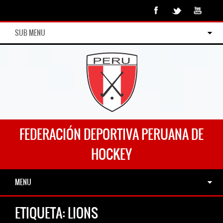
SUB MENU
FEDERACIÓN DEPORTIVA PERUANA DE
HOCKEY
MENU
ETIQUETA:
LIONS