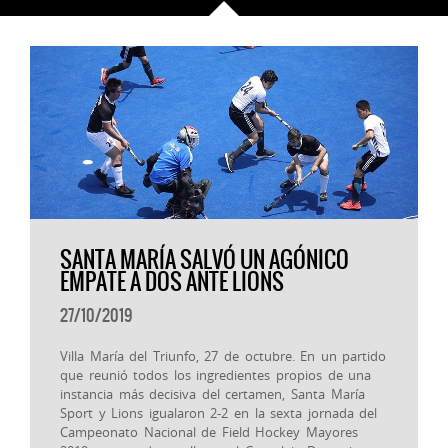
SANTA MARÍA SALVÓ UN AGÓNICO
EMPATE A DOS ANTE LIONS
27/10/2019
Villa María del Triunfo, 27 de octubre. En un partido
que reunió todos los ingredientes propios de una
instancia más decisiva del certamen, Santa María
Sport y Lions igualaron 2-2 en la sexta jornada del
Campeonato Nacional de Field Hockey Mayores