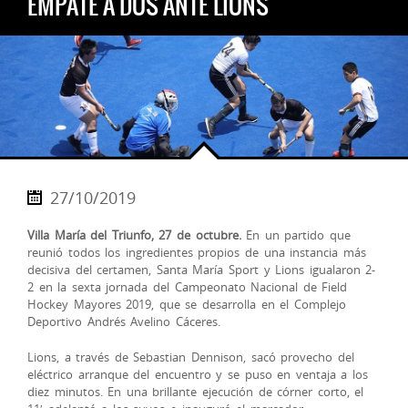
EMPATE A DOS ANTE LIONS
27/10/2019
Villa María del Triunfo, 27 de octubre.
En un partido que
reunió todos los ingredientes propios de una instancia más
decisiva del certamen, Santa María Sport y Lions igualaron 2-
2 en la sexta jornada del Campeonato Nacional de Field
Hockey Mayores 2019, que se desarrolla en el Complejo
Deportivo Andrés Avelino Cáceres.
Lions, a través de Sebastian Dennison, sacó provecho del
eléctrico arranque del encuentro y
se puso en ventaja a los
diez minutos. En una brillante ejecución de córner corto, el