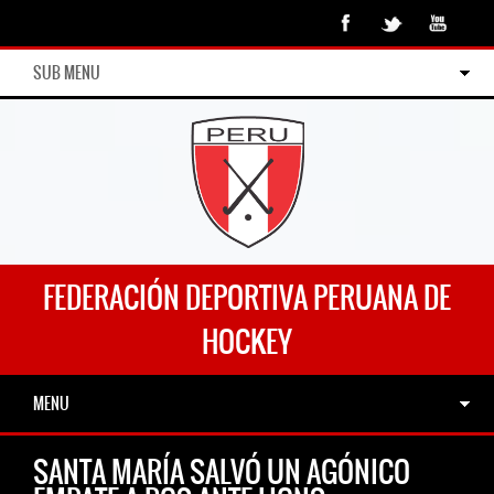
SUB MENU
FEDERACIÓN DEPORTIVA PERUANA DE
HOCKEY
MENU
SANTA MARÍA SALVÓ UN AGÓNICO