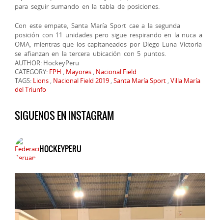
para seguir sumando en la tabla de posiciones.
Con este empate, Santa María Sport cae a la segunda
posición con 11 unidades pero sigue respirando en la nuca a
OMA, mientras que los capitaneados por Diego Luna Victoria
se afianzan en la tercera ubicación con 5 puntos.
AUTHOR: HockeyPeru
CATEGORY:
FPH
,
Mayores
,
Nacional Field
TAGS:
Lions
,
Nacional Field 2019
,
Santa María Sport
,
Villa María
del Triunfo
SIGUENOS EN INSTAGRAM
HOCKEYPERU