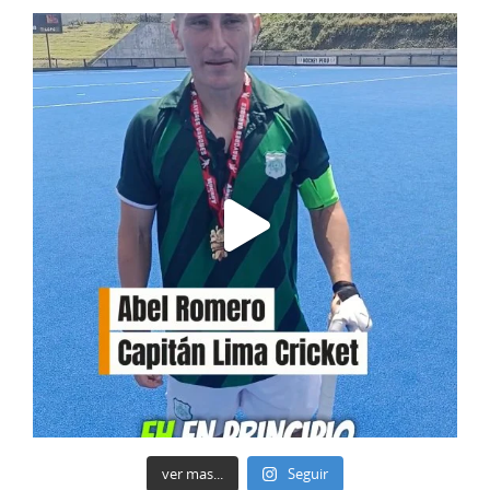
ver mas...
Seguir