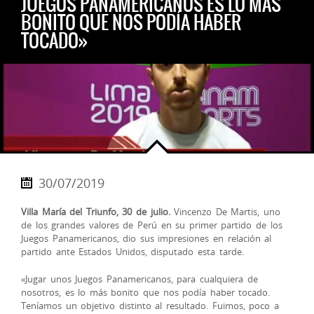
JUEGOS PANAMERICANOS ES LO MÁS
BONITO QUE NOS PODÍA HABER
TOCADO»
30/07/2019
Villa María del Triunfo, 30 de julio.
Vincenzo De Martis, uno
de los grandes valores de Perú en su primer partido de los
Juegos Panamericanos, dio sus impresiones en relación al
partido ante Estados Unidos, disputado esta tarde.
«Jugar unos Juegos Panamericanos, para cualquiera de
nosotros, es lo más bonito que nos podía haber tocado.
Teníamos un objetivo distinto al r
esultado. Fuimos, poco a