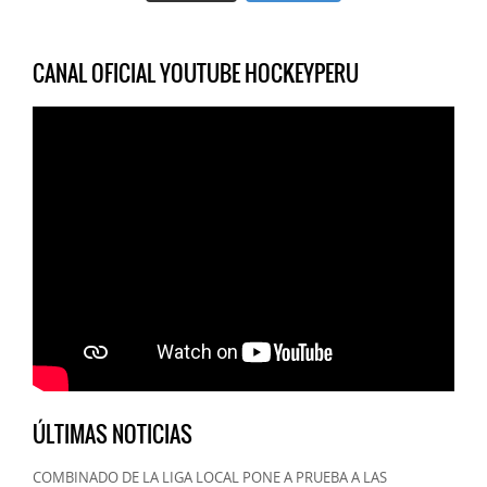
CANAL OFICIAL YOUTUBE HOCKEYPERU
ÚLTIMAS NOTICIAS
COMBINADO DE LA LIGA LOCAL PONE A PRUEBA A LAS