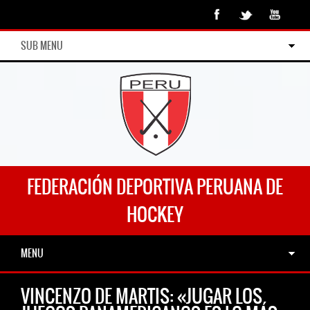
SUB MENU
FEDERACIÓN DEPORTIVA PERUANA DE
HOCKEY
MENU
VINCENZO DE MARTIS: «JUGAR LOS