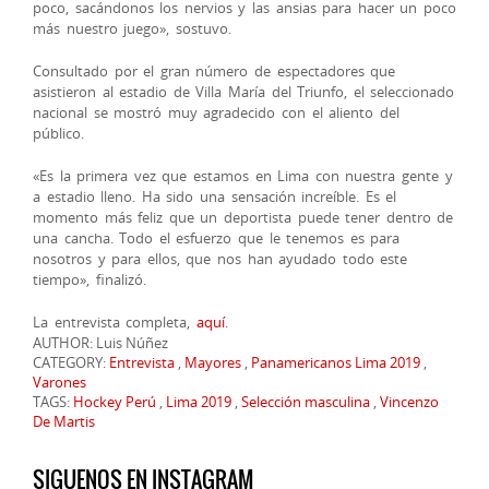
poco, sacándonos los nervios y las ansias para hacer un poco
más nuestro juego», sostuvo.
Consultado por el gran número de espectadores que
asistieron al estadio de Villa María del Triunfo, el seleccionado
nacional se mostró muy agradecido con el aliento del
público.
«Es la primera vez que estamos en Lima con nuestra gente y
a estadio lleno. Ha sido una sensación increíble. Es el
momento más feliz que un deportista puede tener dentro de
una cancha. Todo el esfuerzo que le tenemos es para
nosotros y para ellos, que nos han ayudado todo este
tiempo», finalizó.
La entrevista completa,
aquí
.
AUTHOR: Luis Núñez
CATEGORY:
Entrevista
,
Mayores
,
Panamericanos Lima 2019
,
Varones
TAGS:
Hockey Perú
,
Lima 2019
,
Selección masculina
,
Vincenzo
De Martis
SIGUENOS EN INSTAGRAM