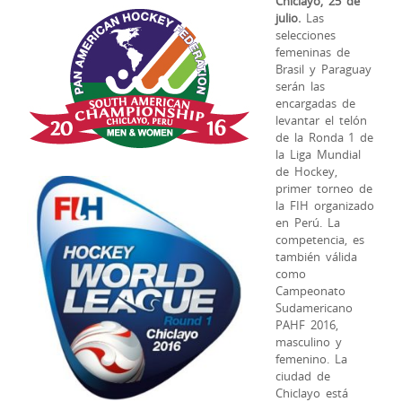
Chiclayo, 25 de
julio.
Las
selecciones
femeninas de
Brasil y Paraguay
serán las
encargadas de
levantar el telón
de la Ronda 1 de
la Liga Mundial
de Hockey,
primer torneo de
la FIH organizado
en Perú. La
competencia, es
también válida
como
Campeonato
Sudamericano
PAHF 2016,
masculino y
femenino. La
ciudad de
Chiclayo está