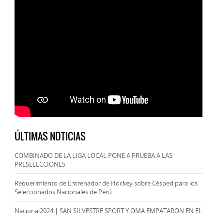
ÚLTIMAS NOTICIAS
COMBINADO DE LA LIGA LOCAL PONE A PRUEBA A LAS
PRESELECCIONES
Requerimiento de Entrenador de Hockey sobre Césped para los
Seleccionados Nacionales de Perú
Nacional2024 | SAN SILVESTRE SPORT Y OMA EMPATARON EN EL