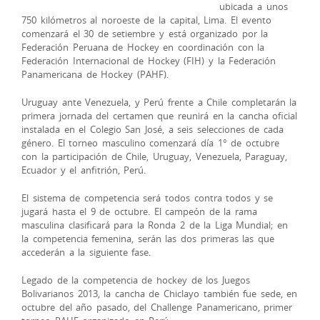
ubicada a unos
750 kilómetros al noroeste de la capital, Lima. El evento
comenzará el 30 de setiembre y está organizado por la
Federación Peruana de Hockey en coordinación con la
Federación Internacional de Hockey (FIH) y la Federación
Panamericana de Hockey (PAHF).
Uruguay ante Venezuela, y Perú frente a Chile completarán la
primera jornada del certamen que reunirá en la cancha oficial
instalada en el Colegio San José, a seis selecciones de cada
género. El torneo masculino comenzará día 1° de octubre
con la participación de Chile, Uruguay, Venezuela, Paraguay,
Ecuador y el anfitrión, Perú.
El sistema de competencia será todos contra todos y se
jugará hasta el 9 de octubre. El campeón de la rama
masculina clasificará para la Ronda 2 de la Liga Mundial; en
la competencia femenina, serán las dos primeras las que
accederán a la siguiente fase.
Legado de la competencia de hockey de los Juegos
Bolivarianos 2013, la cancha de Chiclayo también fue sede, en
octubre del año pasado, del Challenge Panamericano, primer