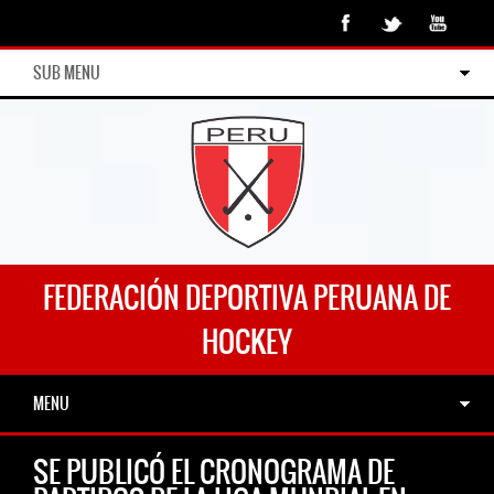
SUB MENU
FEDERACIÓN DEPORTIVA PERUANA DE
HOCKEY
MENU
SE PUBLICÓ EL CRONOGRAMA DE