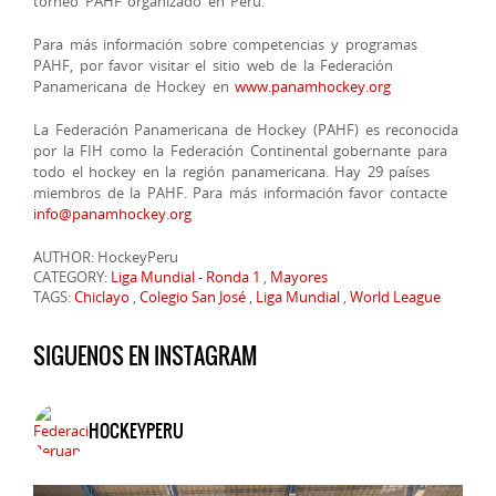
torneo PAHF organizado en Perú.
Para más información sobre competencias y programas
PAHF, por favor visitar el sitio web de la Federación
Panamericana de Hockey en
www.panamhockey.org
La Federación Panamericana de Hockey (PAHF) es reconocida
por la FIH como la Federación Continental gobernante para
todo el hockey en la región panamericana. Hay 29 países
miembros de la PAHF. Para más información favor contacte
info@panamhockey.org
AUTHOR: HockeyPeru
CATEGORY:
Liga Mundial - Ronda 1
,
Mayores
TAGS:
Chiclayo
,
Colegio San José
,
Liga Mundial
,
World League
SIGUENOS EN INSTAGRAM
HOCKEYPERU