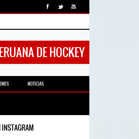
PERUANA DE HOCKEY
IONES
NOTICIAS
N INSTAGRAM