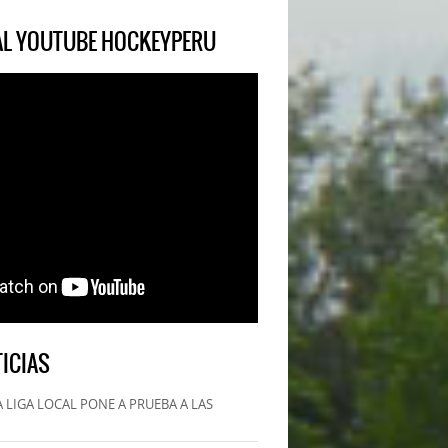
IAL YOUTUBE HOCKEYPERU
ICIAS
 LIGA LOCAL PONE A PRUEBA A LAS