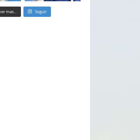
ver mas...
Seguir