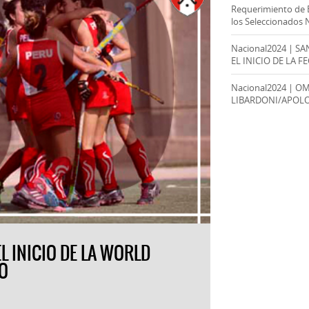
Requerimiento de 
los Seleccionados 
Nacional2024 | S
EL INICIO DE LA F
Nacional2024 | O
LIBARDONI/APOL
L INICIO DE LA WORLD
YO