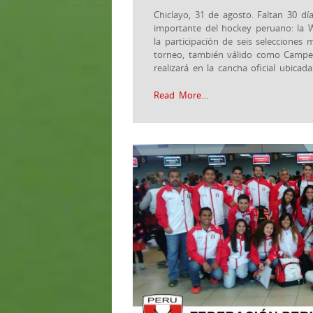
Chiclayo, 31 de agosto. Faltan 30 día
importante del hockey peruano: la 
la participación de seis selecciones
torneo, también válido como Camp
realizará en la cancha oficial ubicada
Read More…