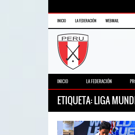
INICIO
LA FEDERACIÓN
WEBMAIL
INICIO
LA FEDERACIÓN
PR
ETIQUETA:
LIGA MUND