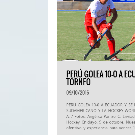
PERÚ GOLEA 10-0 A EC
TORNEO
09/10/2016
PERÚ GOLEA 10-0 A ECUADOR Y SE
SUDAMERICANO Y LA HOCKEY WORLD
A. / Fotos: Angélica Panizo C. Envia
Hockey Chiclayo, 9 de octubre. Nue
ofensivo y experiencia para vencer 1