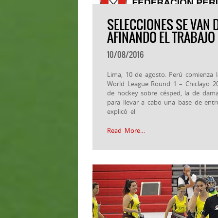
SELECCIONES SE VAN D
AFINANDO EL TRABAJO
10/08/2016
Lima, 10 de agosto. Perú comienza l
World League Round 1 – Chiclayo 201
de hockey sobre césped, la de dama
para llevar a cabo una base de entr
explicó el
Read More…