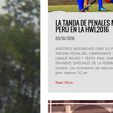
LA TANDA DE PENALES
PERÚ EN LA HWL2016
05/10/2016
NUESTROS MUCHACHOS CAEN 3-2 
TERCERA FECHA DEL CAMPEONATO
LEAGUE ROUND 1 TEXTO: PAUL HUA
ENVIADOS ESPECIALES DE LA FEDER
octubre. Los muchachos del seleccio
pero cayeron 3-2 en
Read More…