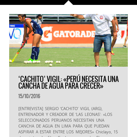
‘CACHITO’ VIGIL: «PERÚ NECESITA UNA
CANCHA DE AGUA PARA CRECER»
15/10/2016
[ENTREVISTA] SERGIO ‘CACHITO’ VIGIL (ARG),
ENTRENADOR Y CREADOR DE ‘LAS LEONAS’: «LOS
SELECCIONADOS PERUANOS NECESITAN UNA
CANCHA DE AGUA EN LIMA PARA QUE PUEDAN
ASPIRAR A ESTAR ENTRE LOS MEJORES» Chiclayo, 15