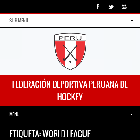
SUB MENU
FEDERACIÓN DEPORTIVA PERUANA DE
HOCKEY
MENU
ETIQUETA:
WORLD LEAGUE