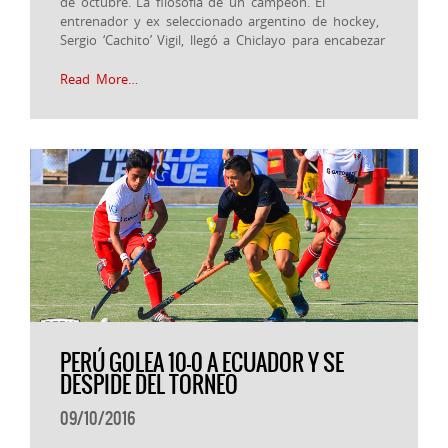
de octubre. La filosofía de un campeón. El
entrenador y ex seleccionado argentino de hockey,
Sergio ‘Cachito’ Vigil, llegó a Chiclayo para encabezar
Read More…
PERÚ GOLEA 10-0 A ECUADOR Y SE
DESPIDE DEL TORNEO
09/10/2016