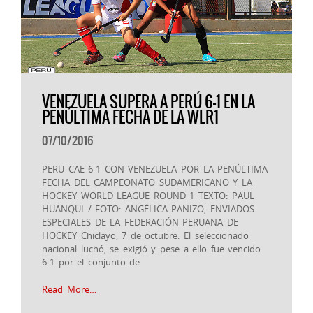
VENEZUELA SUPERA A PERÚ 6-1 EN LA
PENÚLTIMA FECHA DE LA WLR1
07/10/2016
PERU CAE 6-1 CON VENEZUELA POR LA PENÚLTIMA
FECHA DEL CAMPEONATO SUDAMERICANO Y LA
HOCKEY WORLD LEAGUE ROUND 1 TEXTO: PAUL
HUANQUI / FOTO: ANGÉLICA PANIZO, ENVIADOS
ESPECIALES DE LA FEDERACIÓN PERUANA DE
HOCKEY Chiclayo, 7 de octubre. El seleccionado
nacional luchó, se exigió y pese a ello fue vencido
6-1 por el conjunto de
Read More…