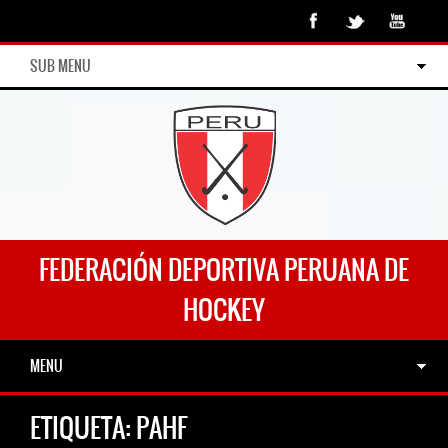
SUB MENU
FEDERACIÓN DEPORTIVA PERUANA DE
HOCKEY
MENU
ETIQUETA:
PAHF